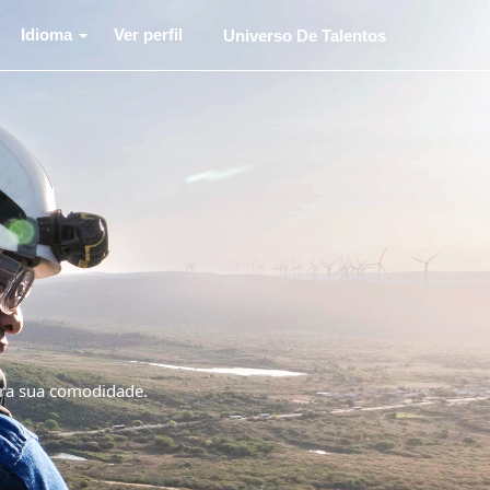
Idioma
Ver perfil
Universo De Talentos
ara sua comodidade.