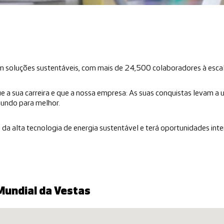
om soluções sustentáveis, com mais de 24,500 colaboradores à esca
e a sua carreira e que a nossa empresa: As suas conquistas levam 
mundo para melhor.
al da alta tecnologia de energia sustentável e terá oportunidades i
Mundial da Vestas