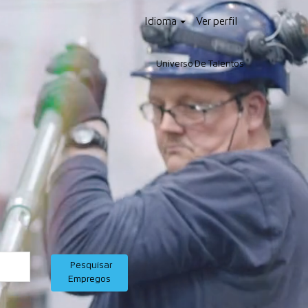
Idioma
Ver perfil
Universo De Talentos