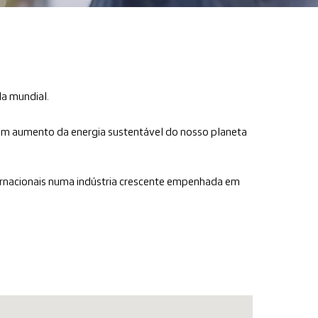
la mundial.
a um aumento da energia sustentável do nosso planeta
nternacionais numa indústria crescente empenhada em