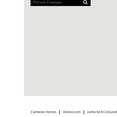
Carreiras Vestas
Vestas.com
Junta-te à Comunid