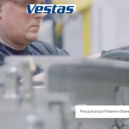
Pesquisar por Palavra-chav