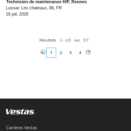
Technicien de maintenance H/F, Rennes
Lussac Les chateaux, 86, FR
16 juil. 2026
Résultats
1 – 10
sur
37
«
1
2
3
4
»
Carrières Vestas