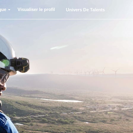
gue
Visualiser le profil
Univers De Talents