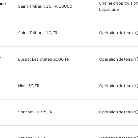
nce -
Chaîne d’approvisio
Saint-Thibault, 10, FR, 10800
Logistique
Saint-Thibault, 10, FR
Opération de terrain 
s
Lussac Les chateaux, 86, FR
Opération de terrain 
Niort, 59, FR
Opération de terrain 
Sancheville, 95, FR
Opération de terrain 