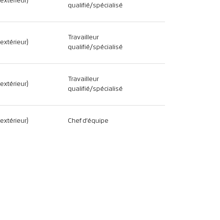
(extérieur)
qualifié/spécialisé
Travailleur
(extérieur)
qualifié/spécialisé
Travailleur
(extérieur)
qualifié/spécialisé
(extérieur)
Chef d’équipe