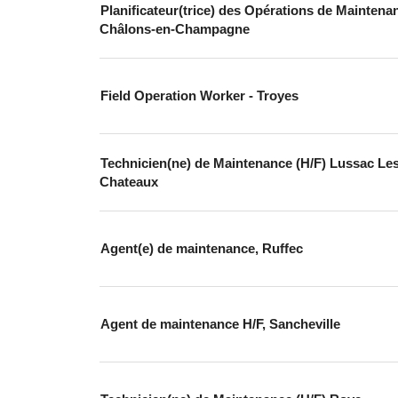
Planificateur(trice) des Opérations de Maintena
Châlons-en-Champagne
Field Operation Worker - Troyes
Technicien(ne) de Maintenance (H/F) Lussac Le
Chateaux
Agent(e) de maintenance, Ruffec
Agent de maintenance H/F, Sancheville