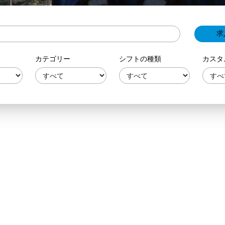
カテゴリー
シフトの種類
カスタ