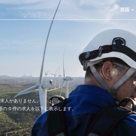
言語
る求人がありません。
最新の 0 件の求人を以下に表示します。