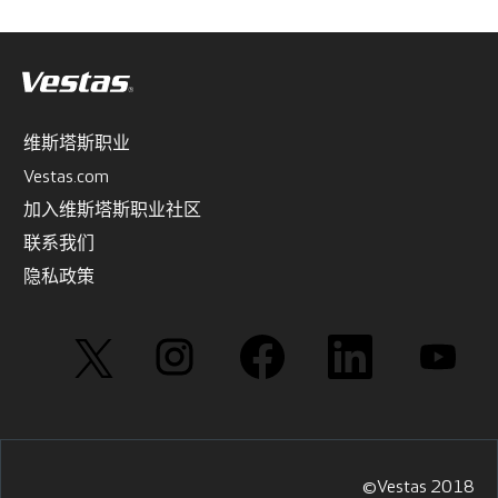
维斯塔斯职业
Vestas.com
加入维斯塔斯职业社区
联系我们
隐私政策
在
在
在
在
在
新
新
新
新
新
选
选
选
选
选
项
项
项
项
项
卡
卡
卡
卡
卡
中
中
中
中
中
打
打
打
打
打
开
开
开
开
开
。
。
。
。
。
©Vestas 2018