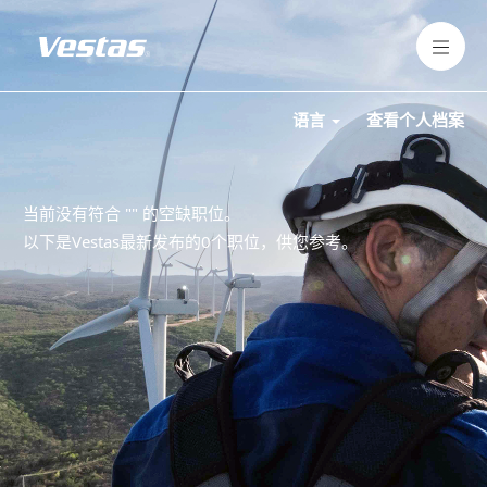
语言
查看个人档案
当前没有符合 "
" 的空缺职位。
以下是Vestas最新发布的0个职位，供您参考。