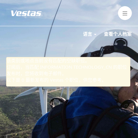
INFORMATION
TECHNOLOGY_CN
语言
查看个人档案
该类别或地点当前没有匹配的空缺职位。
订阅后，当匹配 INFORMATION TECHNOLOGY_CN 的职位
发布时，您将收到电子邮件。
以下是 0 最新发布的 Vestas 个职位，供您参考。