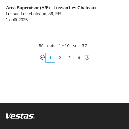
Area Supervisor (H/F) - Lussac Les Châteaux
Lussac Les chateaux, 86, FR
1 août 2026
Résultats
1 – 10
sur
37
«
1
2
3
4
»