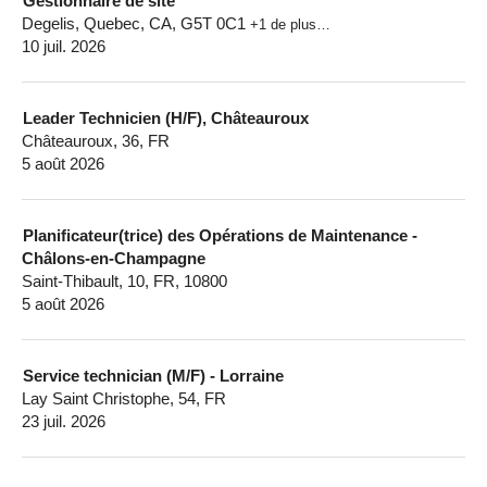
Gestionnaire de site
Degelis, Quebec, CA, G5T 0C1
+1 de plus…
10 juil. 2026
Leader Technicien (H/F), Châteauroux
Châteauroux, 36, FR
5 août 2026
Planificateur(trice) des Opérations de Maintenance -
Châlons-en-Champagne
Saint-Thibault, 10, FR, 10800
5 août 2026
Service technician (M/F) - Lorraine
Lay Saint Christophe, 54, FR
23 juil. 2026