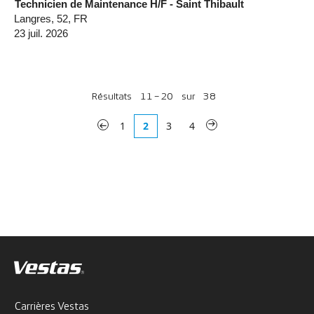
Technicien de Maintenance H/F - Saint Thibault
Langres, 52, FR
23 juil. 2026
Résultats
11 – 20
sur
38
«
1
2
3
4
»
Carrières Vestas