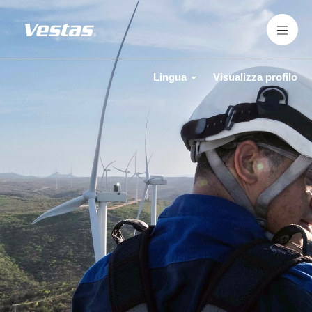
Lingua
Visualizza profilo