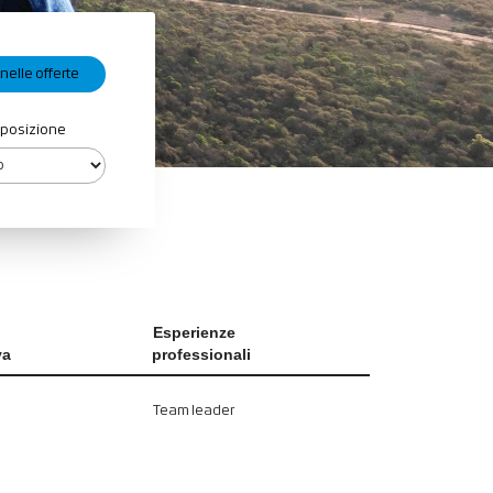
 posizione
Esperienze
va
professionali
Team leader