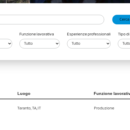
Funzione lavorativa
Esperienze professionali
Tipo di
Luogo
Funzione lavorati
Taranto, TA, IT
Produzione