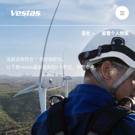
语言
查看个人档案
当前没有符合 "
" 的空缺职位。
以下是Vestas最新发布的0个职位，供您参考。