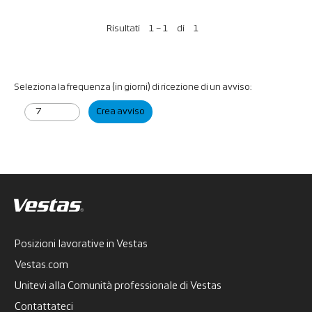
Risultati
1 – 1
di
1
Seleziona la frequenza (in giorni) di ricezione di un avviso:
Crea avviso
Posizioni lavorative in Vestas
Vestas.com
Unitevi alla Comunità professionale di Vestas
Contattateci