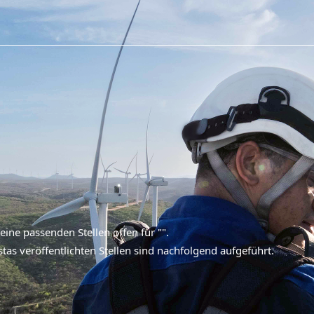
ine passenden Stellen offen für "
".
stas veröffentlichten Stellen sind nachfolgend aufgeführt.