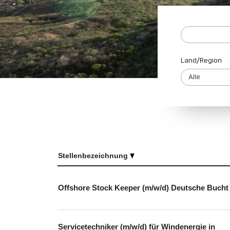
Land/Region
Stellenbezeichnung
Offshore Stock Keeper (m/w/d) Deutsche Bucht
Servicetechniker (m/w/d) für Windenergie in