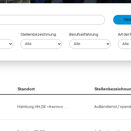
Stellenbezeichnung
Berufserfahrung
Art der 
Standort
Stellenbezeichnu
Hamburg, HH, DE
Außendienst / operat
+8 weitere …