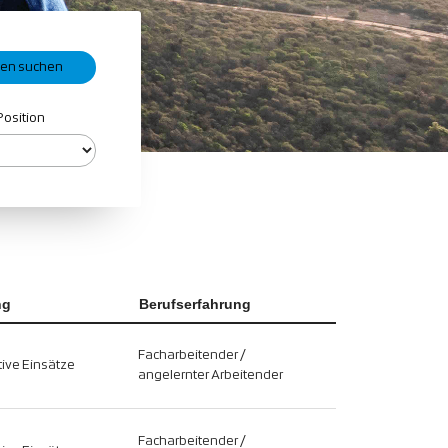
Position
ng
Berufserfahrung
Facharbeitender /
ive Einsätze
angelernter Arbeitender
Facharbeitender /