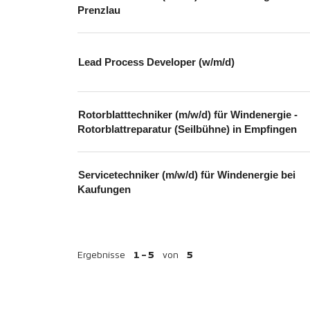
Prenzlau
Lead Process Developer (w/m/d)
Rotorblatttechniker (m/w/d) für Windenergie -
Rotorblattreparatur (Seilbühne) in Empfingen
Servicetechniker (m/w/d) für Windenergie bei
Kaufungen
Ergebnisse
1 – 5
von
5