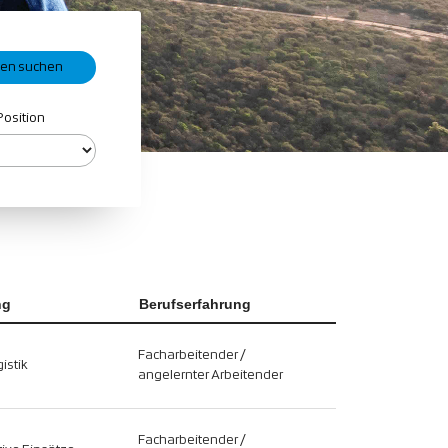
Position
ng
Berufserfahrung
Facharbeitender /
istik
angelernter Arbeitender
Facharbeitender /