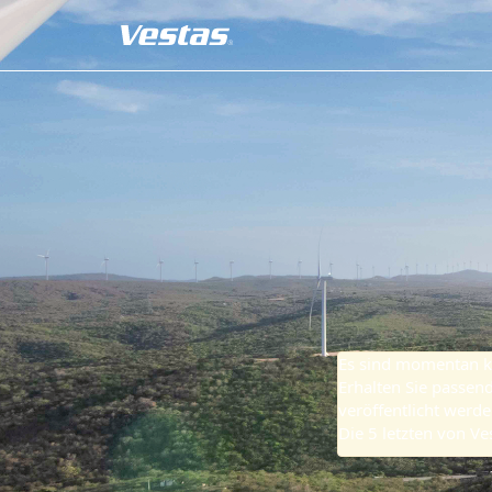
VERSORGUNGSKETTENMANAGEMENT
Es sind momentan ke
Erhalten Sie pass
veröffentlicht werde
Die 5 letzten von Ve