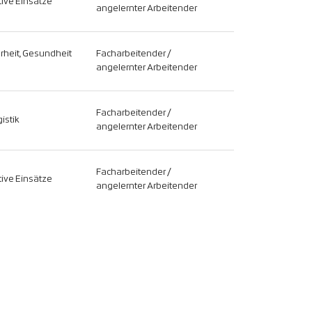
ive Einsätze
angelernter Arbeitender
erheit, Gesundheit
Facharbeitender /
angelernter Arbeitender
Facharbeitender /
istik
angelernter Arbeitender
Facharbeitender /
ive Einsätze
angelernter Arbeitender