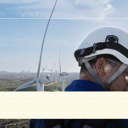
ine Stellen offen, die dieser Kategorie bzw. diesem Standort ent
ende Stellenangebote zu VERSORGUNGSKETTENMANAGEMENT, wen
n.
stas veröffentlichten Stellen sind nachfolgend aufgeführt.