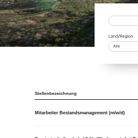
Land/Region
Stellenbezeichnung
Mitarbeiter Bestandsmanagement (m/w/d)