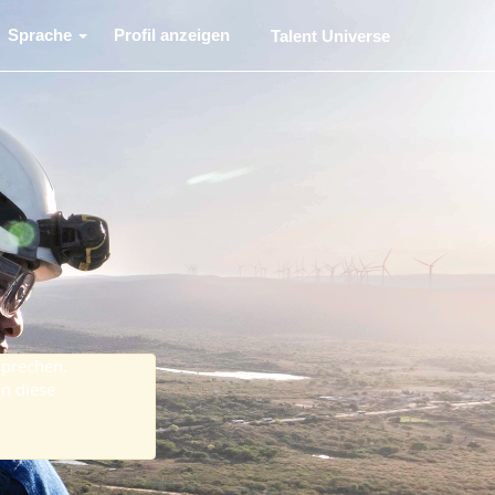
Sprache
Profil anzeigen
Talent Universe
sprechen.
n diese