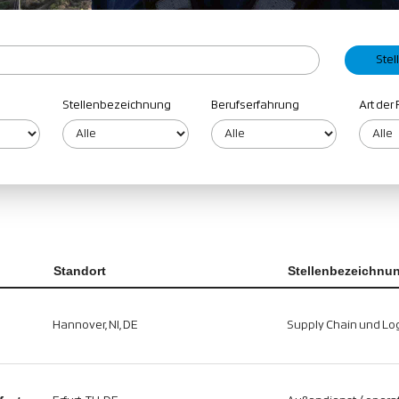
Stellenbezeichnung
Berufserfahrung
Art der 
Standort
Stellenbezeichnu
Hannover, NI, DE
Supply Chain und Log