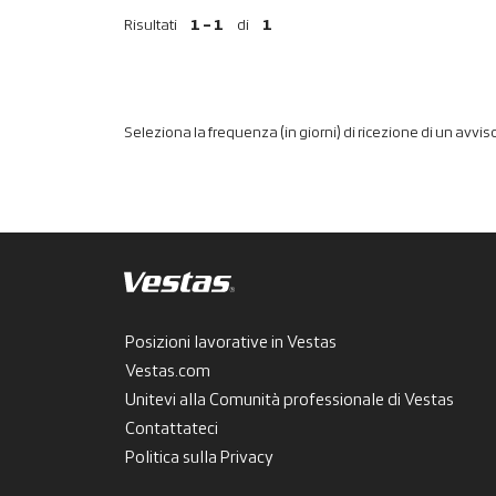
Risultati
1 – 1
di
1
Seleziona la frequenza (in giorni) di ricezione di un avviso
Posizioni lavorative in Vestas
Vestas.com
Unitevi alla Comunità professionale di Vestas
Contattateci
Politica sulla Privacy