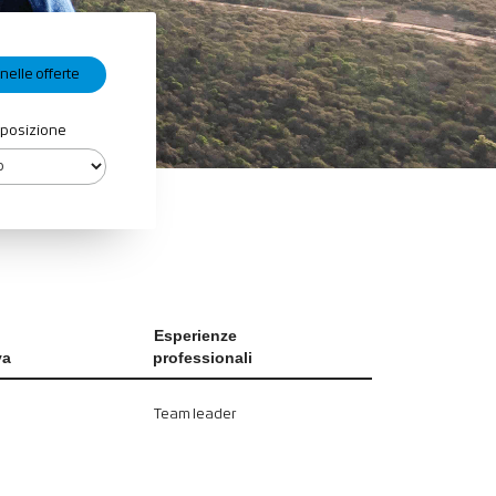
 posizione
Esperienze
va
professionali
Team leader