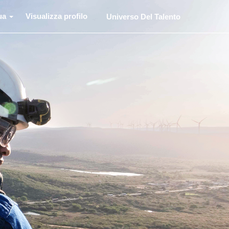
ua
Visualizza profilo
Universo Del Talento