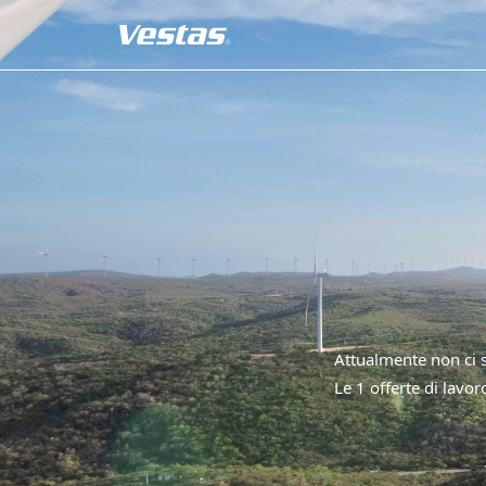
Attualmente non ci s
Le 1 offerte di lavo