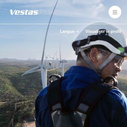
Langue
Visualiser le profil