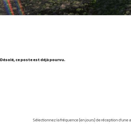
Désolé, ce poste est déjà pourvu.
Sélectionnez la fréquence (en jours) de réception d’une al