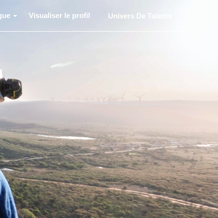
gue
Visualiser le profil
Univers De Talents