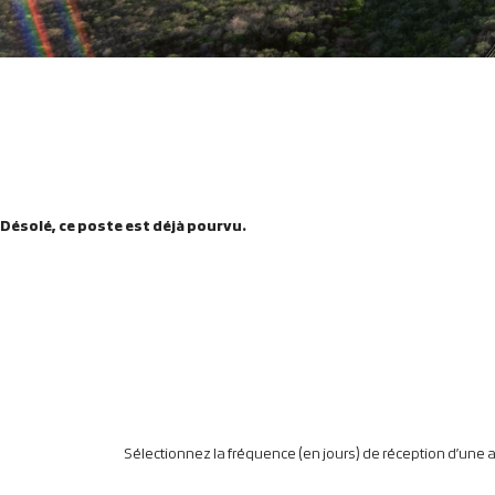
Désolé, ce poste est déjà pourvu.
Sélectionnez la fréquence (en jours) de réception d’une al