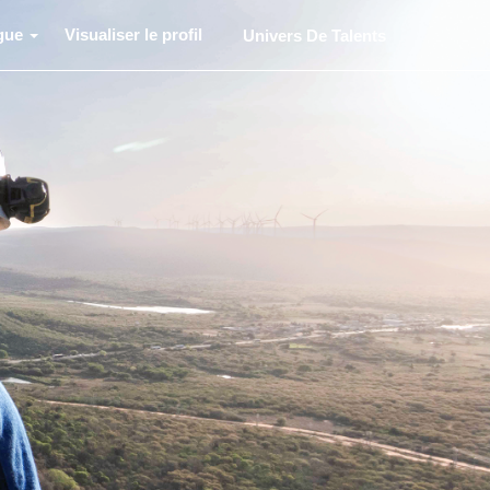
gue
Visualiser le profil
Univers De Talents