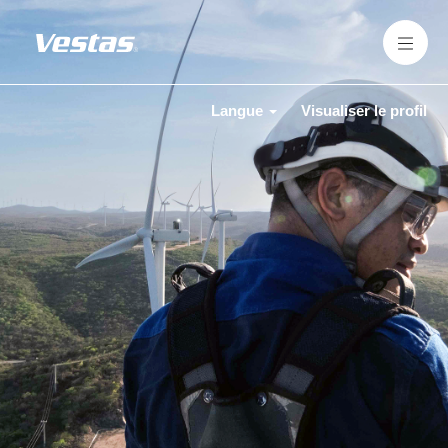
Langue
Visualiser le profil