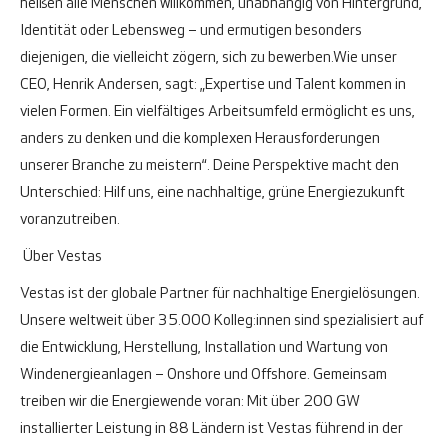
heißen alle Menschen willkommen, unabhängig von Hintergrund,
Identität oder Lebensweg – und ermutigen besonders
diejenigen, die vielleicht zögern, sich zu bewerben.
Wie unser
CEO, Henrik Andersen, sagt: „Expertise und Talent kommen in
vielen Formen. Ein vielfältiges Arbeitsumfeld ermöglicht es uns,
anders zu denken und die komplexen Herausforderungen
unserer Branche zu meistern“. Deine Perspektive macht den
Unterschied: Hilf uns, eine nachhaltige, grüne Energiezukunft
voranzutreiben.
Über Vestas
Vestas ist der globale Partner für nachhaltige Energielösungen.
Unsere weltweit über 35.000 Kolleg:innen sind spezialisiert auf
die Entwicklung, Herstellung, Installation und Wartung von
Windenergieanlagen – Onshore und Offshore. Gemeinsam
treiben wir die Energiewende voran: Mit über 200 GW
installierter Leistung in 88 Ländern ist Vestas führend in der