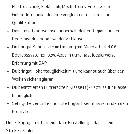
Elektrotechnik, Elektronik, Mechatronik, Energie- und
Gebäudetechnik oder eine vergleichbare technische
Qualifikation
Dein Einsatzort wechselt innerhalb deiner Region – in der
Regel bist du abends wieder zu Hause
Du bringst Kenntnisse im Umgang mit Microsoft und iOS-
Betriebssystemen bzw. Apps mit und hast idealerweise
Erfahrung mit SAP
Du bringst Höhentauglichkeit mit und kannst auch über den
Wolken sicher agieren
Du besitzt einen Führerschein Klasse B (Zuschuss für Klasse
BE möglich)
Sehr gute Deutsch- und gute Englischkenntnisse runden dein
Profil ab
Unser Engagement für eine faire Einstellung – damit deine
Stärken zählen