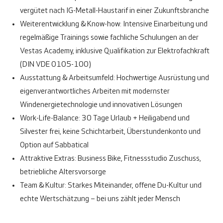
vergütet nach IG-Metall-Haustarif in einer Zukunftsbranche
Weiterentwicklung & Know-how:
Intensive Einarbeitung und
regelmäßige Trainings sowie fachliche Schulungen an der
Vestas Academy, inklusive Qualifikation zur Elektrofachkraft
(DIN VDE 0105-100)
Ausstattung & Arbeitsumfeld:
Hochwertige Ausrüstung und
eigenverantwortliches Arbeiten mit modernster
Windenergietechnologie und innovativen Lösungen
Work-Life-Balance:
30 Tage Urlaub + Heiligabend und
Silvester frei, keine Schichtarbeit, Überstundenkonto und
Option auf Sabbatical
Attraktive Extras:
Business Bike, Fitnessstudio Zuschuss,
betriebliche Altersvorsorge
Team & Kultur:
Starkes Miteinander, offene Du-Kultur und
echte Wertschätzung – bei uns zählt jeder Mensch