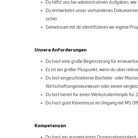
Du hilfst uns bei administrativen Aufgaben, wie
Du entwickelst unser vorhandenes Dokumentenm
sicher
Gemeinsam mit dir identifizieren wir eigene Pro
Unsere Anforderungen
Du hast eine große Begeisterung für erneuerba
Es ist ein großer Pluspunkt, wenn du über rele
Du bist eingeschriebener Bachelor- oder Maste
Wirtschaftsingenieurwesen oder einem vergle
Du bist bereit für einen Werkstudentenjob für
Du hast gute Kenntnisse im Umgang mit MS Off
Kompetenzen
Du hast ein ausgeprägtes Organisationstalent,