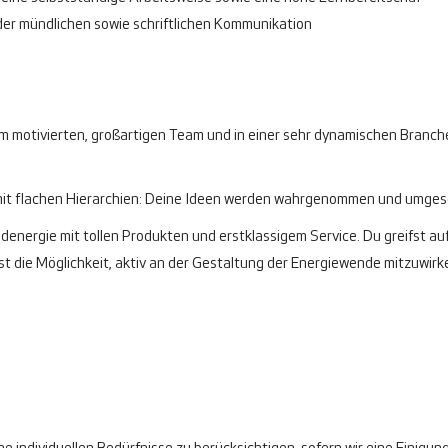
der mündlichen sowie schriftlichen Kommunikation
em motivierten, großartigen Team und in einer sehr dynamischen Branche
mit flachen Hierarchien: Deine Ideen werden wahrgenommen und umges
energie mit tollen Produkten und erstklassigem Service. Du greifst au
st die Möglichkeit, aktiv an der Gestaltung der Energiewende mitzuwirk