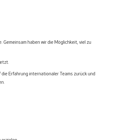
. Gemeinsam haben wir die Möglichkeit, viel zu
etzt.
f die Erfahrung internationaler Teams zurück und
en.