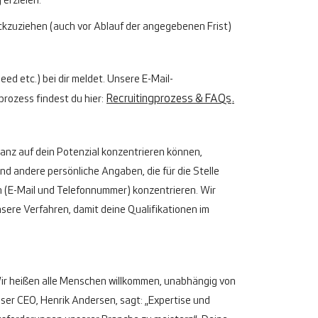
 erzielen.
ckzuziehen (auch vor Ablauf der angegebenen Frist)
eed etc.) bei dir meldet. Unsere E-Mail-
rozess findest du hier:
Recruitingprozess & FAQs
.
 ganz auf dein Potenzial konzentrieren können,
d andere persönliche Angaben, die für die Stelle
n (E-Mail und Telefonnummer) konzentrieren. Wir
nsere Verfahren, damit deine Qualifikationen im
. Wir heißen alle Menschen willkommen, unabhängig von
ser CEO, Henrik Andersen, sagt: „Expertise und