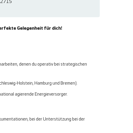
2715
rfekte Gelegenheit für dich!
rbeiten, denen du operativ bei strategischen
chleswig-Holstein, Hamburg und Bremen).
national agierende Energieversorger.
kumentationen, bei der Unterstützung bei der