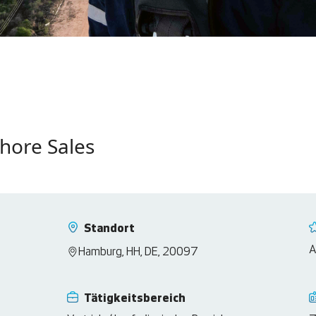
hore Sales
Standort
A
Hamburg, HH, DE, 20097
Tätigkeitsbereich