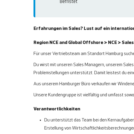
Befristet
Erfahrungen im Sales? Lust auf ein internatio
Region NCE and Global Offshore > NCE > Sale
Für unser Vertriebsteam am Standort Hamburg suche
Du wirst mit unseren Sales Managern, unserem Sale
Problemstellungen unterstützt. Damit leistest du ein
Aus unserem Hamburger Büro verkaufen wir Windener
Unsere Kundengruppe ist vielfältig und umfasst sowoh
Verantwortlichkeiten
Du unterstützt das Team bei den Kernaufgaben 
Erstellung von Wirtschaftlichkeitsberechnunge