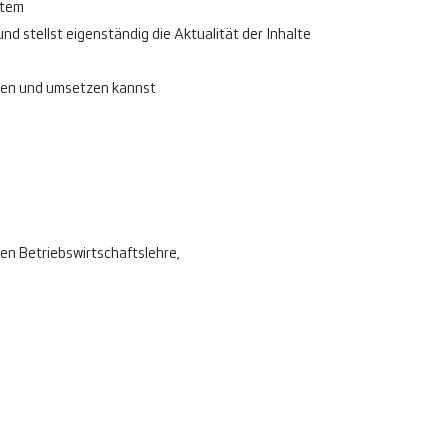
stem
stellst eigenständig die Aktualität der Inhalte
eiben und umsetzen kannst
en Betriebswirtschaftslehre,