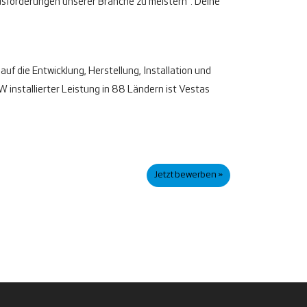
ausforderungen unserer Branche zu meistern“. Deine
auf die Entwicklung, Herstellung, Installation und
installierter Leistung in 88 Ländern ist Vestas
Jetzt bewerben »