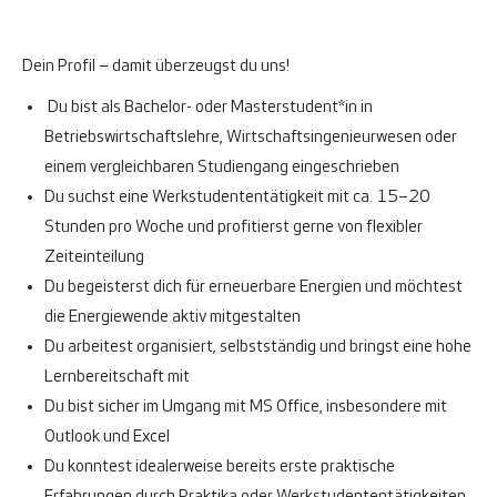
Dein Profil – damit überzeugst du uns!
Du bist als Bachelor- oder Masterstudent*in in
Betriebswirtschaftslehre, Wirtschaftsingenieurwesen oder
einem vergleichbaren Studiengang eingeschrieben
Du suchst eine Werkstudententätigkeit mit ca. 15–20
Stunden pro Woche und profitierst gerne von flexibler
Zeiteinteilung
Du begeisterst dich für erneuerbare Energien und möchtest
die Energiewende aktiv mitgestalten
Du arbeitest organisiert, selbstständig und bringst eine hohe
Lernbereitschaft mit
Du bist sicher im Umgang mit MS Office, insbesondere mit
Outlook und Excel
Du konntest idealerweise bereits erste praktische