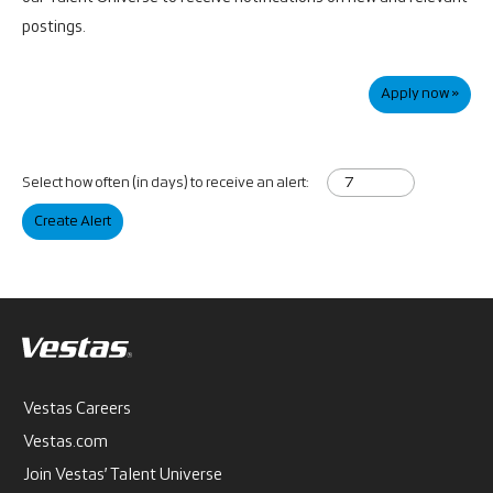
postings.
Apply now »
Select how often (in days) to receive an alert:
Create Alert
Vestas Careers
Vestas.com
Join Vestas’ Talent Universe