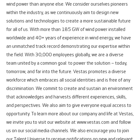
wind power than anyone else. We consider ourselves pioneers
within the industry, as we continuously aim to design new
solutions and technologies to create a more sustainable future
for all of us. With more than 185 GW of wind power installed
worldwide and 40+ years of experience in wind energy, we have
an unmatched track record demonstrating our expertise within
the field.
With 30,000 employees globally, we are a diverse
team united by a common goal: to power the solution – today,
tomorrow, and far into the future.
Vestas promotes a diverse
workforce which embraces all social identities and is free of any
discrimination. We commit to create and sustain an environment
that acknowledges and harvests different experiences, skills,
and perspectives. We also aim to give everyone equal access to
opportunity.
To learn more about our company and life at Vestas,
we invite you to visit our website at
www.vestas.com
and follow
us on our social media channels. We also encourage you to join
our Talent Universe to receive notifications on new and relevant