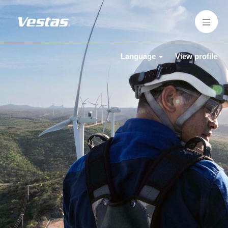
Language
View profile