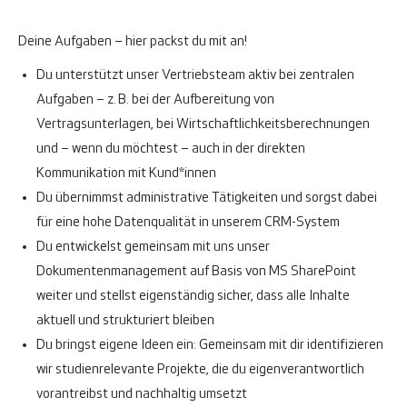
Deine Aufgaben – hier packst du mit an!
Du unterstützt unser Vertriebsteam aktiv bei zentralen
Aufgaben – z. B. bei der Aufbereitung von
Vertragsunterlagen, bei Wirtschaftlichkeitsberechnungen
und – wenn du möchtest – auch in der direkten
Kommunikation mit Kund*innen
Du übernimmst administrative Tätigkeiten und sorgst dabei
für eine hohe Datenqualität in unserem CRM-System
Du entwickelst gemeinsam mit uns unser
Dokumentenmanagement auf Basis von MS SharePoint
weiter und stellst eigenständig sicher, dass alle Inhalte
aktuell und strukturiert bleiben
Du bringst eigene Ideen ein: Gemeinsam mit dir identifizieren
wir studienrelevante Projekte, die du eigenverantwortlich
vorantreibst und nachhaltig umsetzt