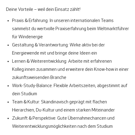
Deine Vorteile – weil dein Einsatz zählt!
Praxis & Erfahrung:
In unseren internationalen Teams
sammelst du wertvolle Praxiserfahrung beim Weltmarktführer
für Windenergie
Gestaltung & Verantwortung:
Wirke aktiv bei der
Energiewende mit und bringe deine Ideen ein
Lernen & Weiterentwicklung:
Arbeite mit erfahrenen
Kolleg:innen zusammen und erweitere dein Know-how in einer
zukunftsweisenden Branche
Work-Study-Balance:
Flexible Arbeitszeiten, abgestimmt auf
dein Studium
Team & Kultur:
Skandinavisch geprägt mit flachen
Hierarchien, Du-Kultur und einem starken Miteinander
Zukunft & Perspektive:
Gute Übernahmechancen und
Weiterentwicklungsmöglichkeiten nach dem Studium