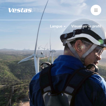
Langue
Visualiser le profil