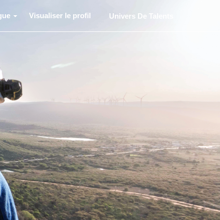
gue
Visualiser le profil
Univers De Talents