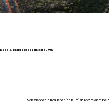
Désolé, ce poste est déjà pourvu.
Sélectionnez la fréquence (en jours) de réception d’une al