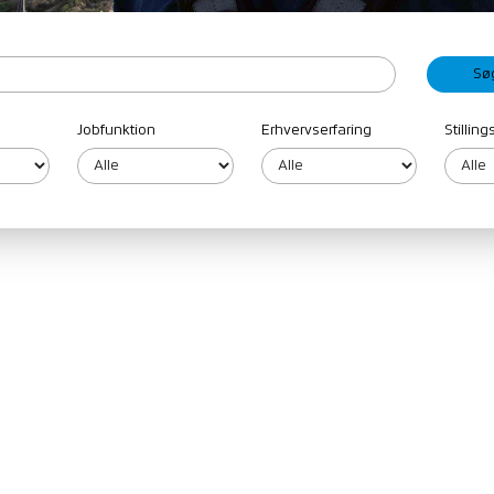
Jobfunktion
Erhvervserfaring
Stillin