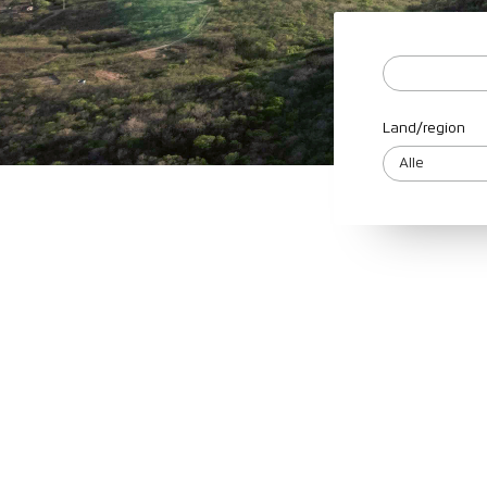
Land/region