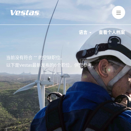
语言
查看个人档案
当前没有符合 "
" 的空缺职位。
以下是Vestas最新发布的0个职位，供您参考。