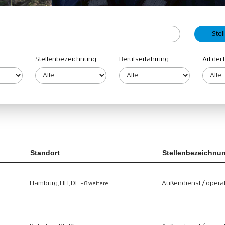
Stellenbezeichnung
Berufserfahrung
Art der 
Standort
Stellenbezeichnu
Hamburg, HH, DE
Außendienst / operat
+8 weitere …