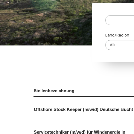
Land/Region
Stellenbezeichnung
Offshore Stock Keeper (m/w/d) Deutsche Bucht
Servicetechniker (m/w/d) für Windenergie in