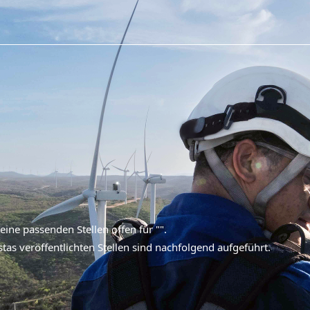
ine passenden Stellen offen für "
".
stas veröffentlichten Stellen sind nachfolgend aufgeführt.