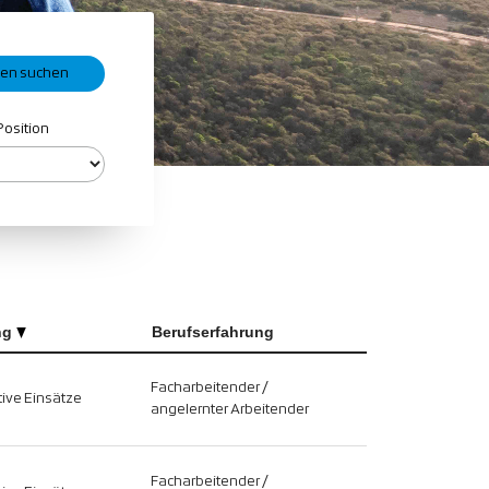
Position
ng
Berufserfahrung
Facharbeitender /
ive Einsätze
angelernter Arbeitender
Facharbeitender /