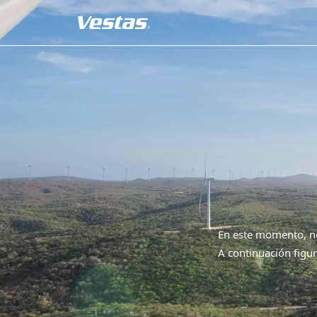
En este momento, no
A continuación figur