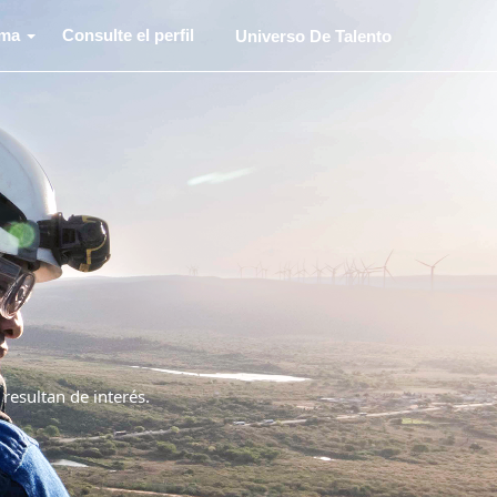
oma
Consulte el perfil
Universo De Talento
 resultan de interés.