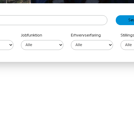
Jobfunktion
Erhvervserfaring
Stillin