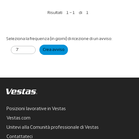
Risultati
1 – 1
di
1
Seleziona la frequenza (in giorni) di ricezione di un avviso:
Crea avviso
Posizioni lavorative in Vestas
Vestas.com
Unitevi alla Comunità professionale di Vestas
Contattateci