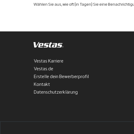
Wählen Sie aus, wie oft (in Tagen) Sie eine Benachrichti
Vestas Karriere
Vestas.de
Erstelle dein Bewerberprofil
Kontakt
Datenschutzerklärung