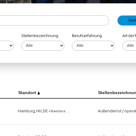
Stellenbezeichnung
Berufserfahrung
Art der 
Standort
Stellenbezeichnu
Hamburg, HH, DE
Außendienst / operat
+8 weitere …