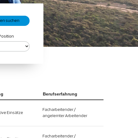
Position
ng
Berufserfahrung
Facharbeitender /
ive Einsätze
angelernter Arbeitender
Facharbeitender /