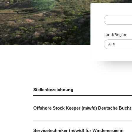
Land/Region
Stellenbezeichnung
Offshore Stock Keeper (m/w/d) Deutsche Bucht
Servicetechniker (m/w/d) für Windenergie in