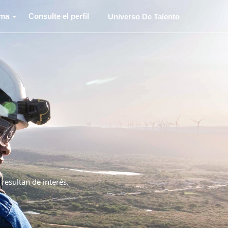
oma
Consulte el perfil
Universo De Talento
 resultan de interés.