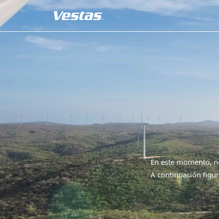
En este momento, no
A continuación figur