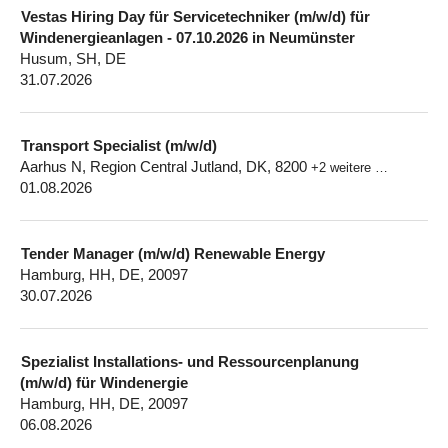
Vestas Hiring Day für Servicetechniker (m/w/d) für
Windenergieanlagen - 07.10.2026 in Neumünster
Husum, SH, DE
31.07.2026
Transport Specialist (m/w/d)
Aarhus N, Region Central Jutland, DK, 8200
+2 weitere …
01.08.2026
Tender Manager (m/w/d) Renewable Energy
Hamburg, HH, DE, 20097
30.07.2026
Spezialist Installations- und Ressourcenplanung
(m/w/d) für Windenergie
Hamburg, HH, DE, 20097
06.08.2026