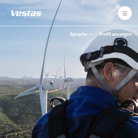
Sprache
Profil anzeigen