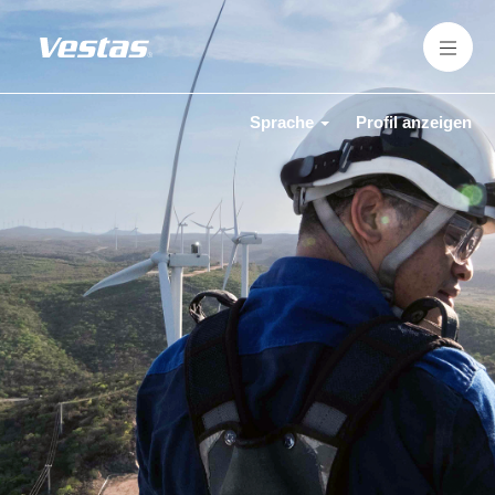
Sprache
Profil anzeigen