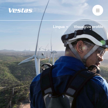
Lingua
Visualizza profilo