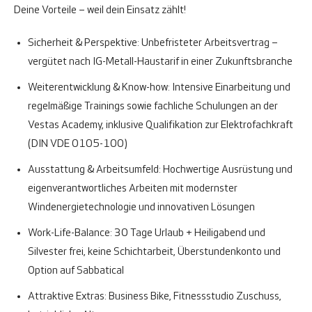
Deine Vorteile – weil dein Einsatz zählt!
Sicherheit & Perspektive:
Unbefristeter Arbeitsvertrag –
vergütet nach IG-Metall-Haustarif in einer Zukunftsbranche
Weiterentwicklung & Know-how:
Intensive Einarbeitung und
regelmäßige Trainings sowie fachliche Schulungen an der
Vestas Academy, inklusive Qualifikation zur Elektrofachkraft
(DIN VDE 0105-100)
Ausstattung & Arbeitsumfeld:
Hochwertige Ausrüstung und
eigenverantwortliches Arbeiten mit modernster
Windenergietechnologie und innovativen Lösungen
Work-Life-Balance:
30 Tage Urlaub + Heiligabend und
Silvester frei, keine Schichtarbeit, Überstundenkonto und
Option auf Sabbatical
Attraktive Extras:
Business Bike, Fitnessstudio Zuschuss,