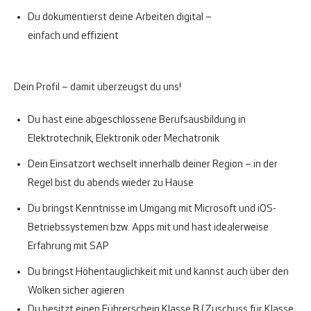
Du dokumentierst deine Arbeiten digital –
einfach und effizient
Dein Profil – damit überzeugst du uns!
Du hast eine abgeschlossene Berufsausbildung in
Elektrotechnik, Elektronik oder Mechatronik
Dein Einsatzort wechselt innerhalb deiner Region – in der
Regel bist du abends wieder zu Hause
Du bringst Kenntnisse im Umgang mit Microsoft und iOS-
Betriebssystemen bzw. Apps mit und hast idealerweise
Erfahrung mit SAP
Du bringst Höhentauglichkeit mit und kannst auch über den
Wolken sicher agieren
Du besitzt einen Führerschein Klasse B (Zuschuss für Klasse