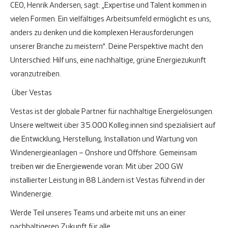
CEO, Henrik Andersen, sagt: „Expertise und Talent kommen in
vielen Formen. Ein vielfältiges Arbeitsumfeld ermöglicht es uns,
anders zu denken und die komplexen Herausforderungen
unserer Branche zu meistern“. Deine Perspektive macht den
Unterschied: Hilf uns, eine nachhaltige, grüne Energiezukunft
voranzutreiben.
Über Vestas
Vestas ist der globale Partner für nachhaltige Energielösungen.
Unsere weltweit über 35.000 Kolleg:innen sind spezialisiert auf
die Entwicklung, Herstellung, Installation und Wartung von
Windenergieanlagen – Onshore und Offshore. Gemeinsam
treiben wir die Energiewende voran: Mit über 200 GW
installierter Leistung in 88 Ländern ist Vestas führend in der
Windenergie.
Werde Teil unseres Teams und arbeite mit uns an einer
nachhaltigeren Zukunft für alle.