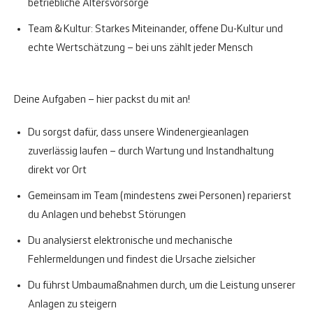
betriebliche Altersvorsorge
Team & Kultur:
Starkes Miteinander, offene Du-Kultur und
echte Wertschätzung – bei uns zählt jeder Mensch
Deine Aufgaben – hier packst du mit an!
Du sorgst dafür, dass unsere Windenergieanlagen
zuverlässig laufen – durch Wartung und Instandhaltung
direkt vor Ort
Gemeinsam im Team (mindestens zwei Personen) reparierst
du Anlagen und behebst Störungen
Du analysierst elektronische und mechanische
Fehlermeldungen und findest die Ursache zielsicher
Du führst Umbaumaßnahmen durch, um die Leistung unserer
Anlagen zu steigern