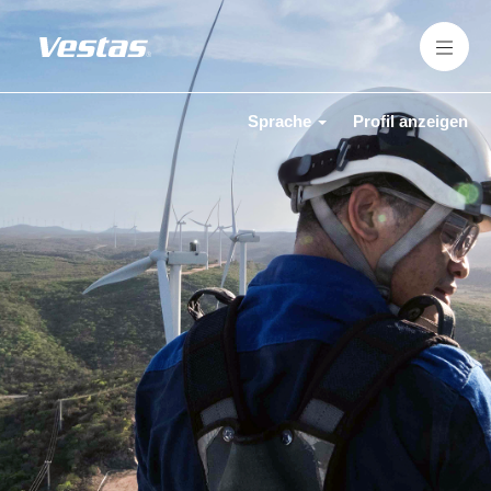
Sprache
Profil anzeigen