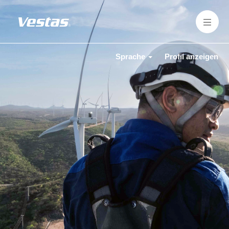
Sprache
Profil anzeigen