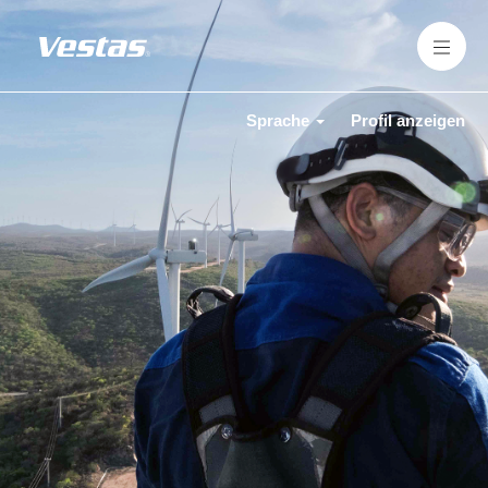
Sprache
Profil anzeigen