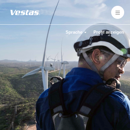
Sprache
Profil anzeigen