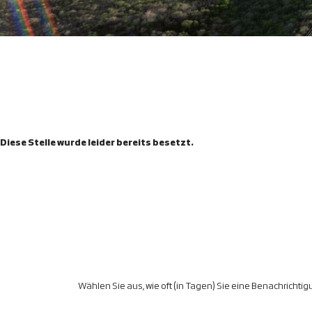
Diese Stelle wurde leider bereits besetzt.
Wählen Sie aus, wie oft (in Tagen) Sie eine Benachrichti