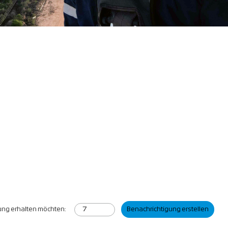
gung erhalten möchten:
Benachrichtigung erstellen