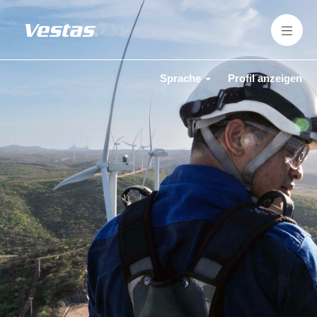
Sprache
Profil anzeigen