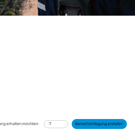
gung erhalten möchten:
Benachrichtigung erstellen