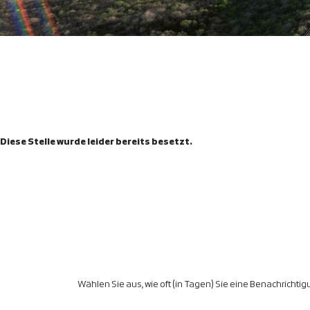
Diese Stelle wurde leider bereits besetzt.
Wählen Sie aus, wie oft (in Tagen) Sie eine Benachrichti