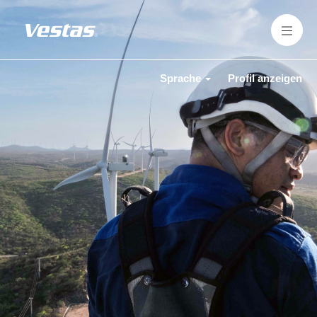
Sprache
Profil anzeigen