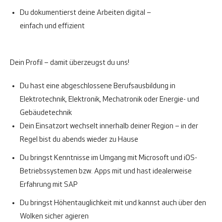
Du dokumentierst deine Arbeiten digital –
einfach und effizient
Dein Profil – damit überzeugst du uns!
Du hast eine abgeschlossene Berufsausbildung in
Elektrotechnik, Elektronik, Mechatronik oder Energie- und
Gebäudetechnik
Dein Einsatzort wechselt innerhalb deiner Region – in der
Regel bist du abends wieder zu Hause
Du bringst Kenntnisse im Umgang mit Microsoft und iOS-
Betriebssystemen bzw. Apps mit und hast idealerweise
Erfahrung mit SAP
Du bringst Höhentauglichkeit mit und kannst auch über den
Wolken sicher agieren