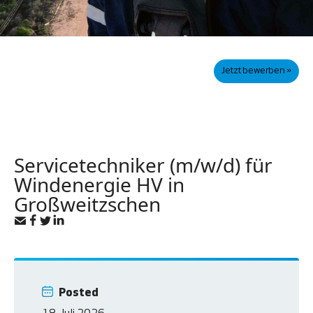
Jetzt bewerben »
Servicetechniker (m/w/d) für
Windenergie HV in
Großweitzschen
Posted