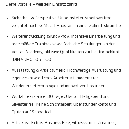
Deine Vorteile – weil dein Einsatz zählt!
Sicherheit & Perspektive:
Unbefristeter Arbeitsvertrag –
vergütet nach IG-Metall-Haustarif in einer Zukunftsbranche
Weiterentwicklung & Know-how:
Intensive Einarbeitung und
regelmäßige Trainings sowie fachliche Schulungen an der
Vestas Academy, inklusive Qualifikation zur Elektrofachkraft
(DIN VDE 0105-100)
Ausstattung & Arbeitsumfeld:
Hochwertige Ausrüstung und
eigenverantwortliches Arbeiten mit modernster
Windenergietechnologie und innovativen Lösungen
Work-Life-Balance:
30 Tage Urlaub + Heiligabend und
Silvester frei, keine Schichtarbeit, Überstundenkonto und
Option auf Sabbatical
Attraktive Extras:
Business Bike, Fitnessstudio Zuschuss,