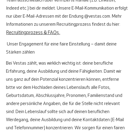
Team ausschließlich über verifizierte Kanäle (z.B. LinkedIn,
Indeed etc.) bei dir meldet. Unsere E-Mail-Kommunikation erfolgt
nur über E-Mail-Adressen mit der Endung
@vestas.com
.
Mehr
Informationen zu unserem Recruitingprozess findest du hier:
Recruitingprozess & FAQs
.
Unser Engagement für eine faire Einstellung – damit deine
Stärken zählen
Bei Vestas zählt, was wirklich wichtig ist: deine berufliche
Erfahrung, deine Ausbildung und deine Fähigkeiten. Damit wir
uns ganz auf dein Potenzial konzentrieren können, entferne
bitte vor dem Hochladen deines Lebenslaufs alle Fotos,
Geburtsdatum, Abschlussjahre, Pronomen, Familienstand und
andere persönliche Angaben, die für die Stelle nicht relevant
sind. Dein Lebenslauf sollte sich auf deinen beruflichen
Werdegang, deine Ausbildung und deine Kontaktdaten (E-Mail
und Telefonnummer) konzentrieren. Wir sorgen für einen fairen