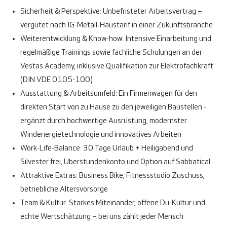
Sicherheit & Perspektive:
Unbefristeter Arbeitsvertrag –
vergütet nach IG-Metall-Haustarif in einer Zukunftsbranche
Weiterentwicklung & Know-how:
Intensive Einarbeitung und
regelmäßige Trainings sowie fachliche Schulungen an der
Vestas Academy, inklusive Qualifikation zur Elektrofachkraft
(DIN VDE 0105-100)
Ausstattung & Arbeitsumfeld:
Ein Firmenwagen für den
direkten Start von zu Hause zu den jeweiligen Baustellen -
ergänzt durch hochwertige Ausrüstung, modernster
Windenergietechnologie und innovatives Arbeiten
Work-Life-Balance:
30 Tage Urlaub + Heiligabend und
Silvester frei, Überstundenkonto und Option auf Sabbatical
Attraktive Extras:
Business Bike, Fitnessstudio Zuschuss,
betriebliche Altersvorsorge
Team & Kultur:
Starkes Miteinander, offene Du-Kultur und
echte Wertschätzung – bei uns zählt jeder Mensch