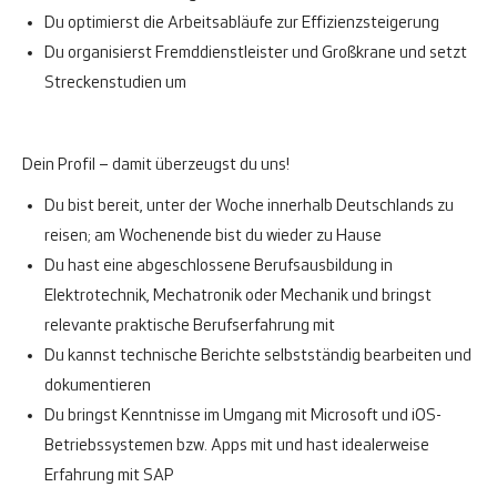
Du optimierst die Arbeitsabläufe zur Effizienzsteigerung
Du organisierst Fremddienstleister und Großkrane und setzt
Streckenstudien um
Dein Profil – damit überzeugst du uns!
Du bist bereit, unter der Woche innerhalb Deutschlands zu
reisen; am Wochenende bist du wieder zu Hause
Du hast eine abgeschlossene Berufsausbildung in
Elektrotechnik, Mechatronik oder Mechanik und bringst
relevante praktische Berufserfahrung mit
Du kannst technische Berichte selbstständig bearbeiten und
dokumentieren
Du bringst Kenntnisse im Umgang mit Microsoft und iOS-
Betriebssystemen bzw. Apps mit und hast idealerweise
Erfahrung mit SAP