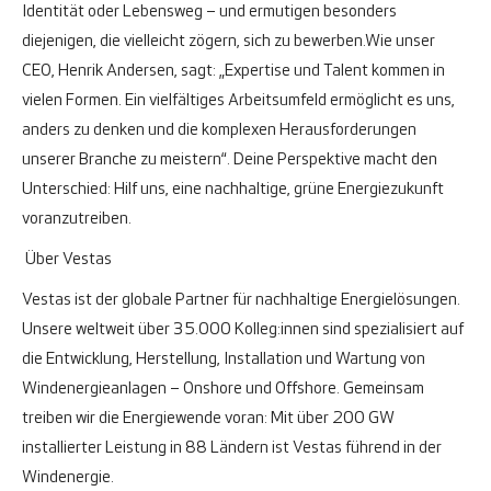
Identität oder Lebensweg – und ermutigen besonders
diejenigen, die vielleicht zögern, sich zu bewerben.
Wie unser
CEO, Henrik Andersen, sagt: „Expertise und Talent kommen in
vielen Formen. Ein vielfältiges Arbeitsumfeld ermöglicht es uns,
anders zu denken und die komplexen Herausforderungen
unserer Branche zu meistern“. Deine Perspektive macht den
Unterschied: Hilf uns, eine nachhaltige, grüne Energiezukunft
voranzutreiben.
Über Vestas
Vestas ist der globale Partner für nachhaltige Energielösungen.
Unsere weltweit über 35.000 Kolleg:innen sind spezialisiert auf
die Entwicklung, Herstellung, Installation und Wartung von
Windenergieanlagen – Onshore und Offshore. Gemeinsam
treiben wir die Energiewende voran: Mit über 200 GW
installierter Leistung in 88 Ländern ist Vestas führend in der
Windenergie.