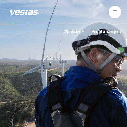
Sprache
Profil anzeigen