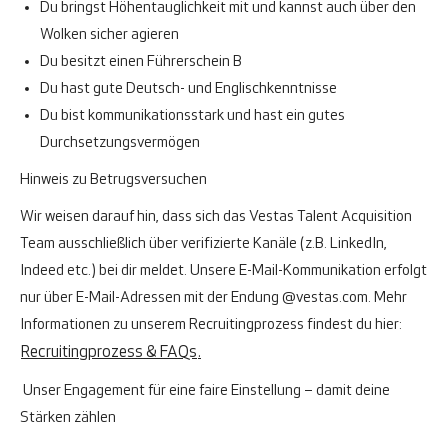
Du bringst Höhentauglichkeit mit und kannst auch über den
Wolken sicher agieren
Du besitzt einen Führerschein B
Du hast gute Deutsch- und Englischkenntnisse
Du bist kommunikationsstark und hast ein gutes
Durchsetzungsvermögen
Hinweis zu Betrugsversuchen
Wir weisen darauf hin, dass sich das Vestas Talent Acquisition
Team ausschließlich über verifizierte Kanäle (z.B. LinkedIn,
Indeed etc.) bei dir meldet. Unsere E-Mail-Kommunikation erfolgt
nur über E-Mail-Adressen mit der Endung
@vestas.com
.
Mehr
Informationen zu unserem Recruitingprozess findest du hier:
Recruitingprozess & FAQs
.
Unser Engagement für eine faire Einstellung – damit deine
Stärken zählen