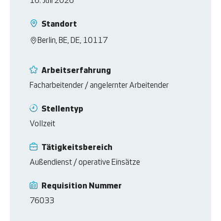
16. Juli 2026
Standort
Berlin, BE, DE, 10117
Arbeitserfahrung
Facharbeitender / angelernter Arbeitender
Stellentyp
Vollzeit
Tätigkeitsbereich
Außendienst / operative Einsätze
Requisition Nummer
76033