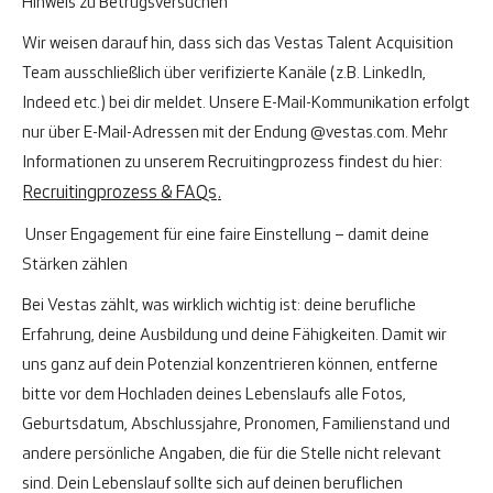
Hinweis zu Betrugsversuchen
Wir weisen darauf hin, dass sich das Vestas Talent Acquisition
Team ausschließlich über verifizierte Kanäle (z.B. LinkedIn,
Indeed etc.) bei dir meldet. Unsere E-Mail-Kommunikation erfolgt
nur über E-Mail-Adressen mit der Endung
@vestas.com
.
Mehr
Informationen zu unserem Recruitingprozess findest du hier:
Recruitingprozess & FAQs
.
Unser Engagement für eine faire Einstellung – damit deine
Stärken zählen
Bei Vestas zählt, was wirklich wichtig ist: deine berufliche
Erfahrung, deine Ausbildung und deine Fähigkeiten. Damit wir
uns ganz auf dein Potenzial konzentrieren können, entferne
bitte vor dem Hochladen deines Lebenslaufs alle Fotos,
Geburtsdatum, Abschlussjahre, Pronomen, Familienstand und
andere persönliche Angaben, die für die Stelle nicht relevant
sind. Dein Lebenslauf sollte sich auf deinen beruflichen