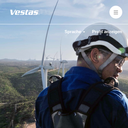
Sprache
Profil anzeigen