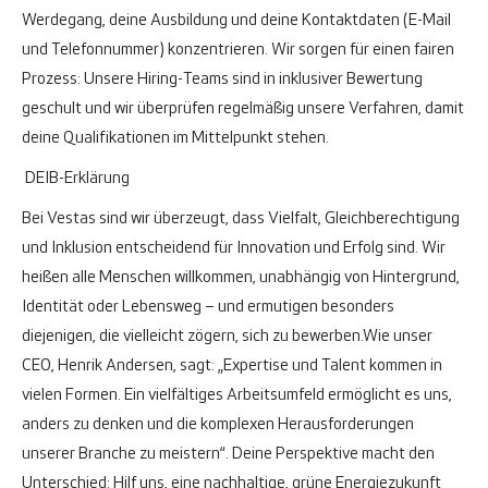
Werdegang, deine Ausbildung und deine Kontaktdaten (E-Mail
und Telefonnummer) konzentrieren. Wir sorgen für einen fairen
Prozess: Unsere Hiring-Teams sind in inklusiver Bewertung
geschult und wir überprüfen regelmäßig unsere Verfahren, damit
deine Qualifikationen im Mittelpunkt stehen.
DEIB-Erklärung
Bei Vestas sind wir überzeugt, dass Vielfalt, Gleichberechtigung
und Inklusion entscheidend für Innovation und Erfolg sind. Wir
heißen alle Menschen willkommen, unabhängig von Hintergrund,
Identität oder Lebensweg – und ermutigen besonders
diejenigen, die vielleicht zögern, sich zu bewerben.
Wie unser
CEO, Henrik Andersen, sagt: „Expertise und Talent kommen in
vielen Formen. Ein vielfältiges Arbeitsumfeld ermöglicht es uns,
anders zu denken und die komplexen Herausforderungen
unserer Branche zu meistern“. Deine Perspektive macht den
Unterschied: Hilf uns, eine nachhaltige, grüne Energiezukunft