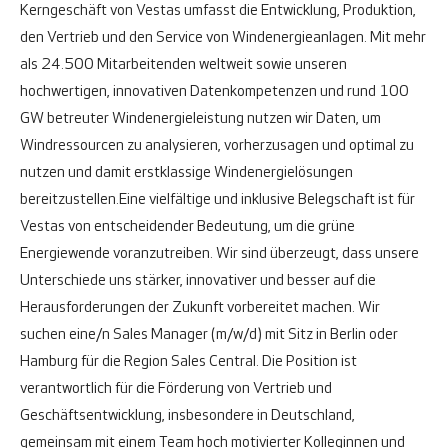
Kerngeschäft von Vestas umfasst die Entwicklung, Produktion,
den Vertrieb und den Service von Windenergieanlagen. Mit mehr
als 24.500 Mitarbeitenden weltweit sowie unseren
hochwertigen, innovativen Datenkompetenzen und rund 100
GW betreuter Windenergieleistung nutzen wir Daten, um
Windressourcen zu analysieren, vorherzusagen und optimal zu
nutzen und damit erstklassige Windenergielösungen
bereitzustellen.
Eine vielfältige und inklusive Belegschaft ist für
Vestas von entscheidender Bedeutung, um die grüne
Energiewende voranzutreiben. Wir sind überzeugt, dass unsere
Unterschiede uns stärker, innovativer und besser auf die
Herausforderungen der Zukunft vorbereitet machen. Wir
suchen eine/n Sales Manager (m/w/d) mit Sitz in Berlin oder
Hamburg für die Region Sales Central. Die Position ist
verantwortlich für die Förderung von Vertrieb und
Geschäftsentwicklung, insbesondere in Deutschland,
gemeinsam mit einem Team hoch motivierter Kolleginnen und