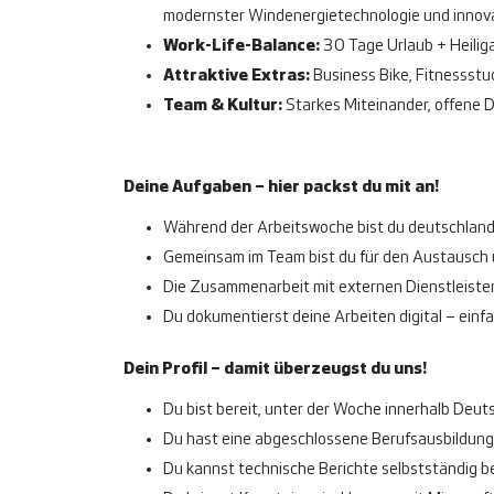
modernster Windenergietechnologie und innov
Work-Life-Balance:
30 Tage Urlaub + Heilig
Attraktive Extras:
Business Bike, Fitnessstu
Team & Kultur:
Starkes Miteinander, offene 
Deine Aufgaben – hier packst du mit an!
Während der Arbeitswoche bist du deutschlandwe
Gemeinsam im Team bist du für den Austausch
Die Zusammenarbeit mit externen Dienstleister
Du dokumentierst deine Arbeiten digital – einfa
Dein Profil – damit überzeugst du uns!
Du bist bereit, unter der Woche innerhalb Deu
Du hast eine abgeschlossene Berufsausbildung 
Du kannst technische Berichte selbstständig 