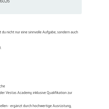
6026
t du nicht nur eine sinnvolle Aufgabe, sondern auch
t.
nche
der Vestas Academy, inklusive Qualifikation zur
tellen - ergänzt durch hochwertige Ausrüstung,