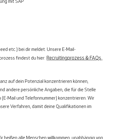
rung mit SAP
eed etc.) bei dir meldet. Unsere E-Mail-
rozess findest du hier:
Recruitingprozess & FAQs
.
 ganz auf dein Potenzial konzentrieren können,
d andere persönliche Angaben, die für die Stelle
n (E-Mail und Telefonnummer) konzentrieren. Wir
nsere Verfahren, damit deine Qualifikationen im
. Wir heißen alle Menschen willkommen, unabhängig von