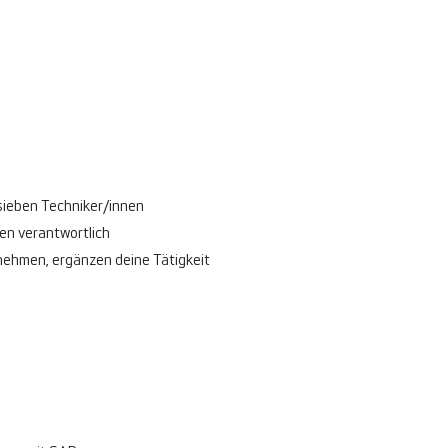
 sieben Techniker/innen
en verantwortlich
rnehmen, ergänzen deine Tätigkeit