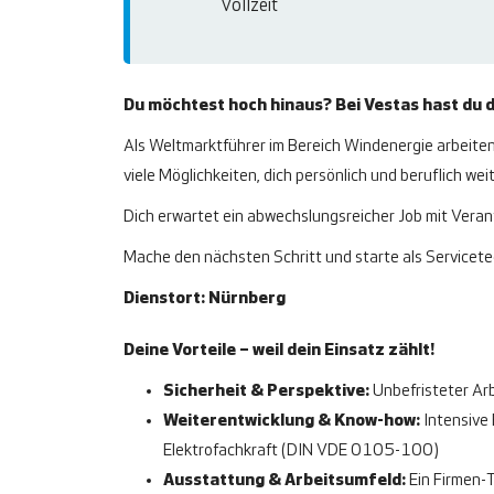
Vollzeit
Du möchtest hoch hinaus? Bei Vestas hast du d
Als Weltmarktführer im Bereich Windenergie arbeiten 
viele Möglichkeiten, dich persönlich und beruflich we
Dich erwartet ein abwechslungsreicher Job mit Vera
Mache den nächsten Schritt und starte als Service
Dienstort: Nürnberg
Deine Vorteile – weil dein Einsatz zählt!
Sicherheit & Perspektive:
Unbefristeter Arb
Weiterentwicklung & Know-how:
Intensive 
Elektrofachkraft (DIN VDE 0105-100)
Ausstattung & Arbeitsumfeld:
Ein Firmen-T