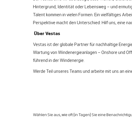
Hintergrund, Identität oder Lebensweg – und ermutige
Talent kommen in vielen Formen. Ein vielfältiges Ar
Perspektive macht den Unterschied: Hilf uns, eine na
Über Vestas
Vestas ist der globale Partner für nachhaltige Energi
Wartung von Windenergieanlagen – Onshore und Offsh
führend in der Windenergie.
Werde Teil unseres Teams und arbeite mit uns an eine
Wählen Sie aus, wie oft (in Tagen) Sie eine Benachrichti