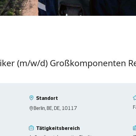
hniker (m/w/d) Großkomponenten 
Standort
F
Berlin, BE, DE, 10117
Tätigkeitsbereich