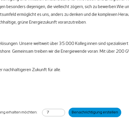
n besonders diejenigen, die vielleicht zögern, sich zu bewerben.
Wie un
beitsumfeld ermöglicht es uns, anders zu denken und die komplexen Her
chhaltige, grüne Energiezukunft voranzutreiben.
elösungen. Unsere weltweit über 35.000 Kolleg:innen sind spezialisiert 
ore. Gemeinsam treiben wir die Energiewende voran: Mit über 200 GW 
r nachhaltigeren Zukunft für alle.
gung erhalten möchten:
Benachrichtigung erstellen